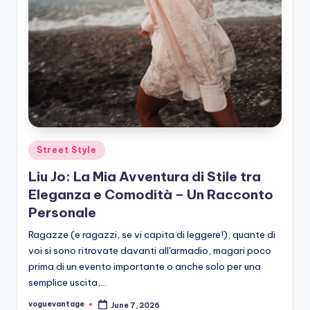
Posted
Street Style
in
Liu Jo: La Mia Avventura di Stile tra
Eleganza e Comodità – Un Racconto
Personale
Ragazze (e ragazzi, se vi capita di leggere!), quante di
voi si sono ritrovate davanti all'armadio, magari poco
prima di un evento importante o anche solo per una
semplice uscita,…
voguevantage
June 7, 2026
Posted