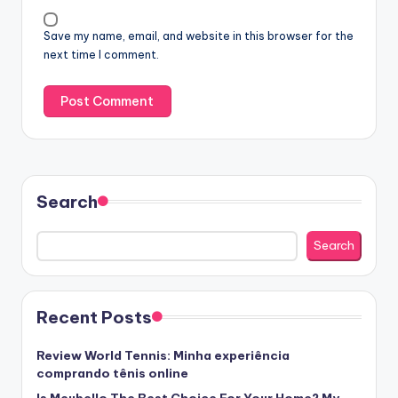
Save my name, email, and website in this browser for the
next time I comment.
Search
Search
Recent Posts
Review World Tennis: Minha experiência
comprando tênis online
Is Meubello The Best Choice For Your Home? My