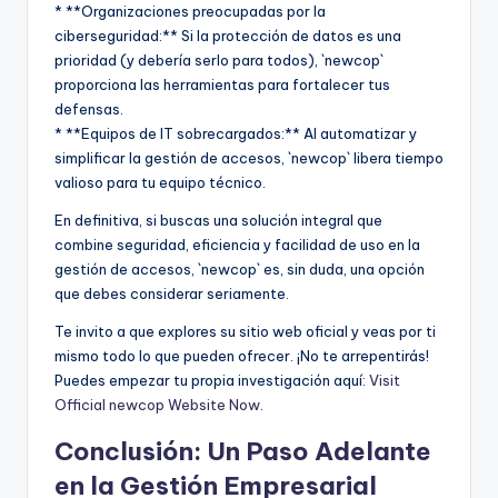
* **Organizaciones preocupadas por la
ciberseguridad:** Si la protección de datos es una
prioridad (y debería serlo para todos), `newcop`
proporciona las herramientas para fortalecer tus
defensas.
* **Equipos de IT sobrecargados:** Al automatizar y
simplificar la gestión de accesos, `newcop` libera tiempo
valioso para tu equipo técnico.
En definitiva, si buscas una solución integral que
combine seguridad, eficiencia y facilidad de uso en la
gestión de accesos, `newcop` es, sin duda, una opción
que debes considerar seriamente.
Te invito a que explores su sitio web oficial y veas por ti
mismo todo lo que pueden ofrecer. ¡No te arrepentirás!
Puedes empezar tu propia investigación aquí:
Visit
Official newcop Website Now
.
Conclusión: Un Paso Adelante
en la Gestión Empresarial