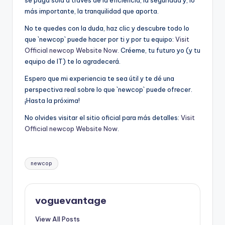
más importante, la tranquilidad que aporta.
No te quedes con la duda, haz clic y descubre todo lo
que `newcop` puede hacer por ti y por tu equipo:
Visit
Official newcop Website Now
. Créeme, tu futuro yo (y tu
equipo de IT) te lo agradecerá.
Espero que mi experiencia te sea útil y te dé una
perspectiva real sobre lo que `newcop` puede ofrecer.
¡Hasta la próxima!
No olvides visitar el sitio oficial para más detalles:
Visit
Official newcop Website Now
.
Tags:
newcop
voguevantage
View All Posts