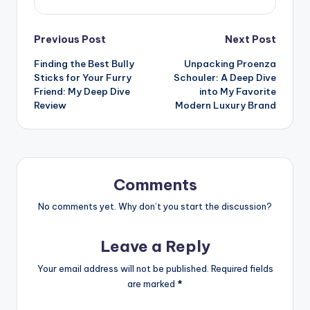
Post
Previous Post
Next Post
Finding the Best Bully
Unpacking Proenza
navigation
Sticks for Your Furry
Schouler: A Deep Dive
Friend: My Deep Dive
into My Favorite
Review
Modern Luxury Brand
Comments
No comments yet. Why don’t you start the discussion?
Leave a Reply
Your email address will not be published.
Required fields
are marked
*