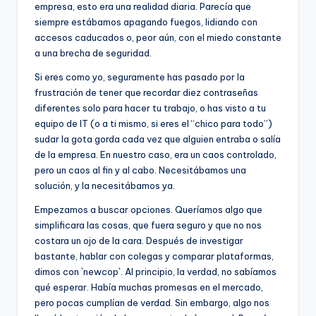
empresa, esto era una realidad diaria. Parecía que
siempre estábamos apagando fuegos, lidiando con
accesos caducados o, peor aún, con el miedo constante
a una brecha de seguridad.
Si eres como yo, seguramente has pasado por la
frustración de tener que recordar diez contraseñas
diferentes solo para hacer tu trabajo, o has visto a tu
equipo de IT (o a ti mismo, si eres el “chico para todo”)
sudar la gota gorda cada vez que alguien entraba o salía
de la empresa. En nuestro caso, era un caos controlado,
pero un caos al fin y al cabo. Necesitábamos una
solución, y la necesitábamos ya.
Empezamos a buscar opciones. Queríamos algo que
simplificara las cosas, que fuera seguro y que no nos
costara un ojo de la cara. Después de investigar
bastante, hablar con colegas y comparar plataformas,
dimos con `newcop`. Al principio, la verdad, no sabíamos
qué esperar. Había muchas promesas en el mercado,
pero pocas cumplían de verdad. Sin embargo, algo nos