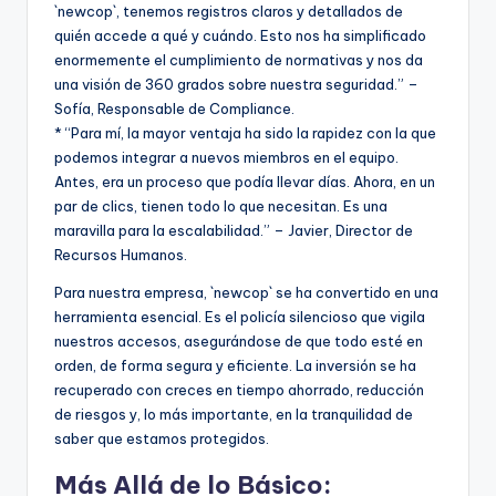
`newcop`, tenemos registros claros y detallados de
quién accede a qué y cuándo. Esto nos ha simplificado
enormemente el cumplimiento de normativas y nos da
una visión de 360 grados sobre nuestra seguridad.” –
Sofía, Responsable de Compliance.
* “Para mí, la mayor ventaja ha sido la rapidez con la que
podemos integrar a nuevos miembros en el equipo.
Antes, era un proceso que podía llevar días. Ahora, en un
par de clics, tienen todo lo que necesitan. Es una
maravilla para la escalabilidad.” – Javier, Director de
Recursos Humanos.
Para nuestra empresa, `newcop` se ha convertido en una
herramienta esencial. Es el policía silencioso que vigila
nuestros accesos, asegurándose de que todo esté en
orden, de forma segura y eficiente. La inversión se ha
recuperado con creces en tiempo ahorrado, reducción
de riesgos y, lo más importante, en la tranquilidad de
saber que estamos protegidos.
Más Allá de lo Básico: