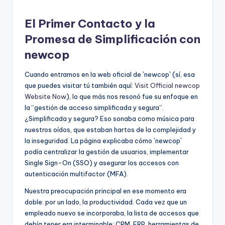
El Primer Contacto y la
Promesa de Simplificación con
newcop
Cuando entramos en la web oficial de `newcop` (sí, esa
que puedes visitar tú también aquí:
Visit Official newcop
Website Now
), lo que más nos resonó fue su enfoque en
la “gestión de acceso simplificada y segura”.
¿Simplificada y segura? Eso sonaba como música para
nuestros oídos, que estaban hartos de la complejidad y
la inseguridad. La página explicaba cómo `newcop`
podía centralizar la gestión de usuarios, implementar
Single Sign-On (SSO) y asegurar los accesos con
autenticación multifactor (MFA).
Nuestra preocupación principal en ese momento era
doble: por un lado, la productividad. Cada vez que un
empleado nuevo se incorporaba, la lista de accesos que
debía tener era interminable: CRM, ERP, herramientas de