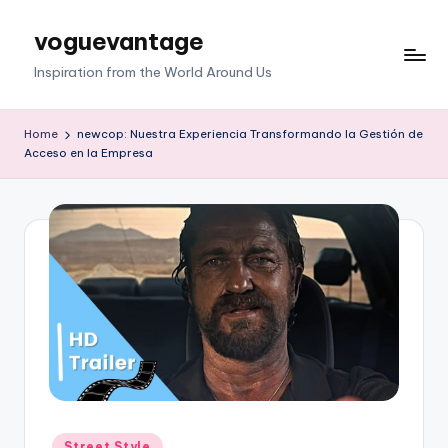
voguevantage
Skip
to
Inspiration from the World Around Us
content
Home
newcop: Nuestra Experiencia Transformando la Gestión de
Acceso en la Empresa
Posted
Street Style