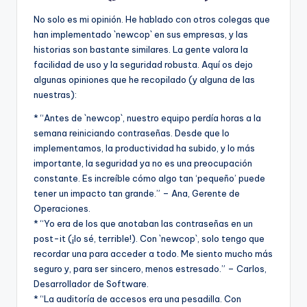
No solo es mi opinión. He hablado con otros colegas que
han implementado `newcop` en sus empresas, y las
historias son bastante similares. La gente valora la
facilidad de uso y la seguridad robusta. Aquí os dejo
algunas opiniones que he recopilado (y alguna de las
nuestras):
* “Antes de `newcop`, nuestro equipo perdía horas a la
semana reiniciando contraseñas. Desde que lo
implementamos, la productividad ha subido, y lo más
importante, la seguridad ya no es una preocupación
constante. Es increíble cómo algo tan ‘pequeño’ puede
tener un impacto tan grande.” – Ana, Gerente de
Operaciones.
* “Yo era de los que anotaban las contraseñas en un
post-it (¡lo sé, terrible!). Con `newcop`, solo tengo que
recordar una para acceder a todo. Me siento mucho más
seguro y, para ser sincero, menos estresado.” – Carlos,
Desarrollador de Software.
* “La auditoría de accesos era una pesadilla. Con