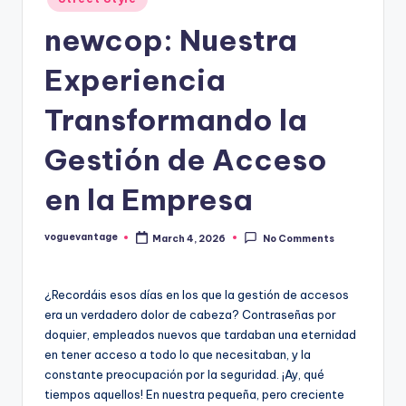
in
newcop: Nuestra
Experiencia
Transformando la
Gestión de Acceso
en la Empresa
voguevantage
March 4, 2026
No Comments
Posted
by
¿Recordáis esos días en los que la gestión de accesos
era un verdadero dolor de cabeza? Contraseñas por
doquier, empleados nuevos que tardaban una eternidad
en tener acceso a todo lo que necesitaban, y la
constante preocupación por la seguridad. ¡Ay, qué
tiempos aquellos! En nuestra pequeña, pero creciente