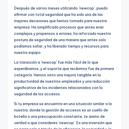
Después de varios meses utilizando `newcop`, puedo
afirmar con total seguridad que ha sido una de las
mejores decisiones que hemos tomado para nuestra
empresa. Ha simplificado procesos que antes eran
complejos y propensos a errores, ha reforzado nuestra
postura de seguridad de una manera que antes solo
podíamos soñar, y ha liberado tiempo y recursos para
nuestro equipo.
La transición a `newcop` fue más fácil de lo que
esperábamos, y el soporte que recibimos fue de primera
categoría. Hemos visto una mejora tangible en la
productividad de nuestros empleados y una reducción
significativa de los incidentes relacionados con la
seguridad de los accesos.
Si tu empresa se encuentra en una situación similar a la
nuestra, donde la gestión de accesos es un cuello de
botella o una preocupación constante, te animo de
verdad a que consideres `newcop`. Es una inversión que
se paga sola a través de la eficiencia, la seguridad y, lo